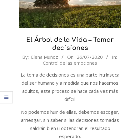
El Árbol de la Vida – Tomar
decisiones
2020-
By:
Elena Muñoz
On:
26/07/2020
In:
Control de las emociones
07-
26
La toma de decisiones es una parte intrínseca
del ser humano y a medida que nos hacemos
adultos, este proceso se hace cada vez más
difícil.
No podemos huir de ellas, debemos escoger,
arriesgar, sin saber si las decisiones tomadas
saldrán bien u obtendrán el resultado
esperado.