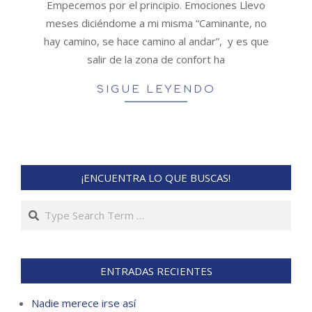
Empecemos por el principio. Emociones Llevo
meses diciéndome a mi misma “Caminante, no
hay camino, se hace camino al andar”, y es que
salir de la zona de confort ha
SIGUE LEYENDO
¡ENCUENTRA LO QUE BUSCAS!
Search
ENTRADAS RECIENTES
Nadie merece irse así