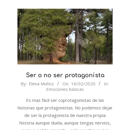
Ser o no ser protagonista
2020-
By:
Elena Muñoz
On:
16/02/2020
In:
Emociones básicas
02-
16
Es mas fácil ser coprotagonistas de las
historias que protagonistas. No podemos dejar
de ser la protagonista de nuestra propia
historia aunque duela, aunque tengas nervios,