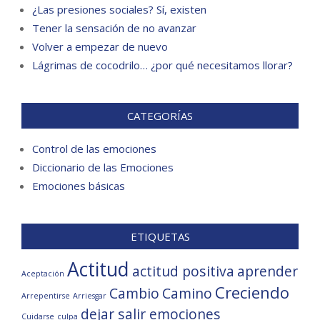
¿Las presiones sociales? Sí, existen
Tener la sensación de no avanzar
Volver a empezar de nuevo
Lágrimas de cocodrilo… ¿por qué necesitamos llorar?
CATEGORÍAS
Control de las emociones
Diccionario de las Emociones
Emociones básicas
ETIQUETAS
Actitud
actitud positiva
aprender
Aceptación
Creciendo
Cambio
Camino
Arrepentirse
Arriesgar
dejar salir emociones
Cuidarse
culpa