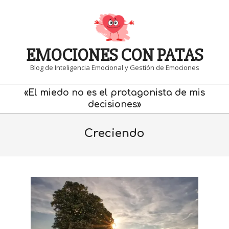
Skip
to
content
EMOCIONES CON PATAS
Blog de Inteligencia Emocional y Gestión de Emociones
Primary
«El miedo no es el protagonista de mis
Navigation
decisiones»
Menu
Creciendo