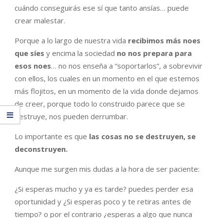
cuándo conseguirás ese sí que tanto ansías… puede
crear malestar.
Porque a lo largo de nuestra vida
recibimos más noes
que síes
y encima la sociedad
no nos prepara para
esos noes
… no nos enseña a “soportarlos”, a sobrevivir
con ellos, los cuales en un momento en el que estemos
más flojitos, en un momento de la vida donde dejamos
de creer, porque todo lo construido parece que se
destruye, nos pueden derrumbar.
Lo importante es que
las cosas no se destruyen, se
deconstruyen.
Aunque me surgen mis dudas a la hora de ser paciente:
¿Si esperas mucho y ya es tarde? puedes perder esa
oportunidad y ¿Si esperas poco y te retiras antes de
tiempo? o por el contrario ¿esperas a algo que nunca