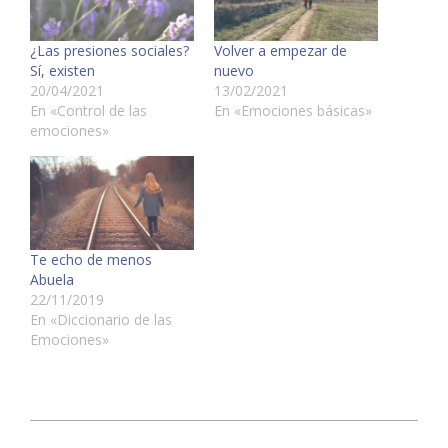
¿Las presiones sociales?
Volver a empezar de
Sí, existen
nuevo
20/04/2021
13/02/2021
En «Control de las
En «Emociones básicas»
emociones»
Te echo de menos
Abuela
22/11/2019
En «Diccionario de las
Emociones»
2020-