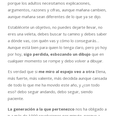
porque los adultos necesitamos explicaciones,
argumentos, razones y cifras, aunque mañana cambien,
aunque mañana sean diferentes de lo que ya se dijo.
Establécete un objetivo, no puedes dejarte llevar, no
eres una veleta, debes buscar tu camino y debes saber
a dónde vas, con quién vas y cómo lo conseguirás…
Aunque está bien para quien lo tenga claro, pero yo hoy
por hoy,
sigo perdida, esbozando un dibujo
que en
cualquier momento se rompe y debo volver a dibujar.
Es verdad que si
me miro al espejo veo a otra
Elena,
más fuerte, más valiente, más decidida aunque cansada
de todo lo que me ha movido este año, y ¿con todo
eso? debo seguir andando, debo seguir, siendo
paciente.
La generación a la que pertenezco
nos ha obligado a
ir a más de 1000 revoluciones por minuto, porque a