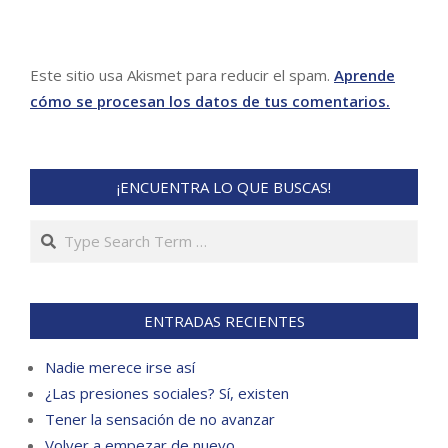
Este sitio usa Akismet para reducir el spam.
Aprende
cómo se procesan los datos de tus comentarios.
¡ENCUENTRA LO QUE BUSCAS!
Search
ENTRADAS RECIENTES
Nadie merece irse así
¿Las presiones sociales? Sí, existen
Tener la sensación de no avanzar
Volver a empezar de nuevo