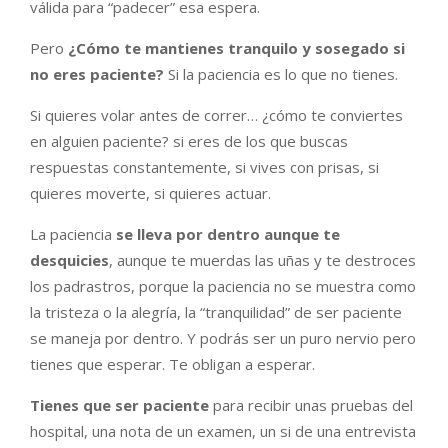
válida para “padecer” esa espera.
Pero
¿Cómo te mantienes tranquilo y sosegado si
no eres paciente?
Si la paciencia es lo que no tienes.
Si quieres volar antes de correr… ¿cómo te conviertes
en alguien paciente? si eres de los que buscas
respuestas constantemente, si vives con prisas, si
quieres moverte, si quieres actuar.
La paciencia
se lleva por dentro aunque te
desquicies
, aunque te muerdas las uñas y te destroces
los padrastros, porque la paciencia no se muestra como
la tristeza o la alegría, la “tranquilidad” de ser paciente
se maneja por dentro. Y podrás ser un puro nervio pero
tienes que esperar. Te obligan a esperar.
Tienes que ser paciente
para recibir unas pruebas del
hospital, una nota de un examen, un si de una entrevista