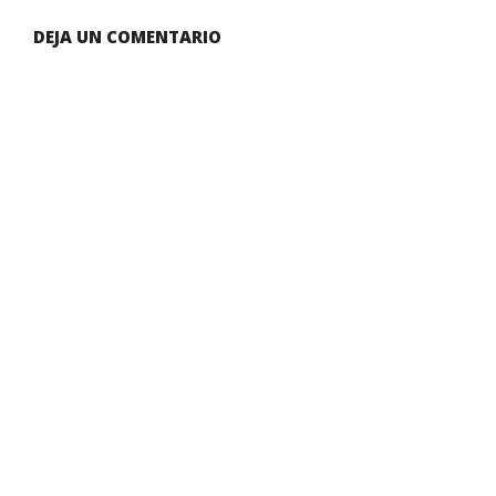
08-
DEJA UN COMENTARIO
10