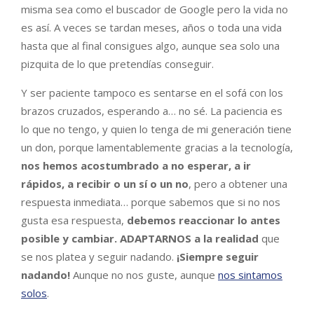
misma sea como el buscador de Google pero la vida no
es así. A veces se tardan meses, años o toda una vida
hasta que al final consigues algo, aunque sea solo una
pizquita de lo que pretendías conseguir.
Y ser paciente tampoco es sentarse en el sofá con los
brazos cruzados, esperando a… no sé. La paciencia es
lo que no tengo, y quien lo tenga de mi generación tiene
un don, porque lamentablemente gracias a la tecnología,
nos hemos acostumbrado a no esperar, a ir
rápidos, a recibir o un sí o un no
, pero a obtener una
respuesta inmediata… porque sabemos que si no nos
gusta esa respuesta,
debemos reaccionar lo antes
posible y cambiar. ADAPTARNOS a la realidad
que
se nos platea y seguir nadando.
¡Siempre seguir
nadando!
Aunque no nos guste, aunque
nos sintamos
solos
.